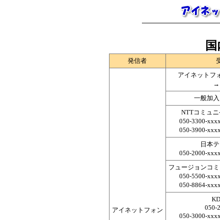
国
発信者
アイネットフ
一般加入
NTTコミュ
050-3300-xxx
050-3900-xxx
日本テ
050-2000-xxx
フュージョンコミ
050-5500-xxx
050-8864-xxx
K
050-
アイネットフォン
050-3000-xxx