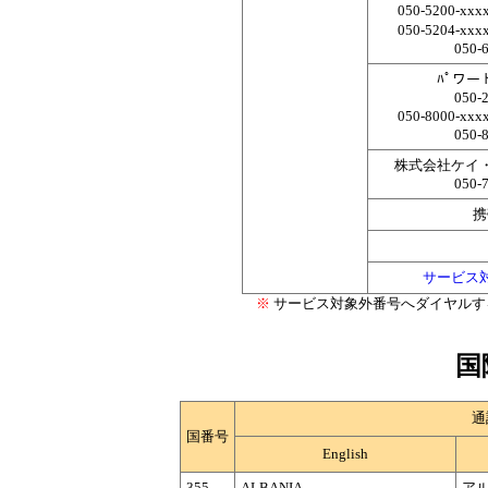
050-5200-xxx
050-5204-xxx
050-
ﾊﾟワー
050-
050-8000-xxx
050-
株式会社ケイ
050-
携
サービス
※
サービス対象外番号へダイヤルす
国
通
国番号
English
355
ALBANIA
ア