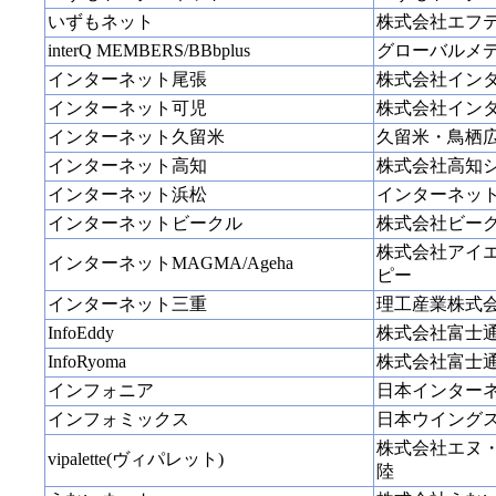
いずもネット
株式会社エフ
interQ MEMBERS/BBbplus
グローバルメ
インターネット尾張
株式会社イン
インターネット可児
株式会社イン
インターネット久留米
久留米・鳥栖
インターネット高知
株式会社高知
インターネット浜松
インターネッ
インターネットビークル
株式会社ビー
株式会社アイ
インターネットMAGMA/Ageha
ピー
インターネット三重
理工産業株式
InfoEddy
株式会社富士
InfoRyoma
株式会社富士
インフォニア
日本インター
インフォミックス
日本ウイング
株式会社エヌ
vipalette(ヴィパレット)
陸