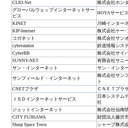
CLIO-Net
株式会社ホン
グローバルウェッブインターネットサー
HOYAサービ
ビス
KINET
川崎インター
KIP-Internet
株式会社ケー･
コガネット
株式会社サン
cyberstation
鉄道情報シス
CyberBB
株式会社サイ
SUNNY-NET
有限会社サニ
サン・インターネット
サン・インタ
株式会社サン
サンフィールド・インターネット
ト
CNETプラザ
ＣＮＥＴプラ
日本システム
ＪＳＤインターネットサービス
社
ジェットインターネット
株式会社仙南
CITY FUJISAWA
財団法人藤沢
Sharp Space Town
シャープ株式