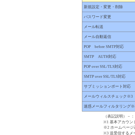
新規設定・変更・削除
パスワード変更
メール転送
メール自動返信
POP before SMTP対応
SMTP AUTH対応
POP over SSL/TLS対応
SMTP over SSL/TLS対応
サブミッションポート対応
メールウィルスチェック※3
迷惑メールフィルタリング※
（表記説明）－：
※1 基本アカウ
※2 ホームペー
※3 送受信する