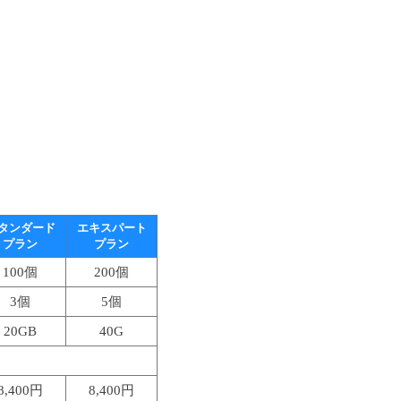
タンダード
エキスパート
プラン
プラン
100個
200個
3個
5個
20GB
40G
8,400円
8,400円