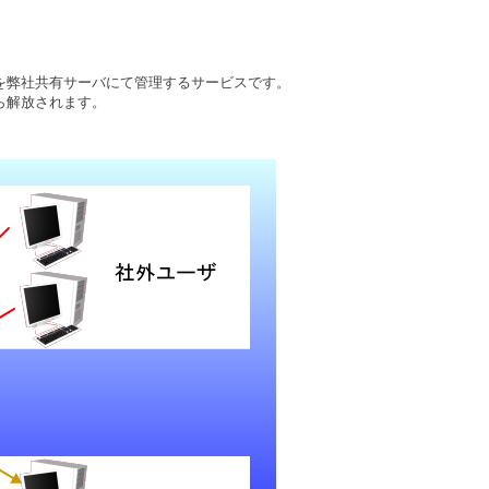
を弊社共有サーバにて管理するサービスです。
ら解放されます。