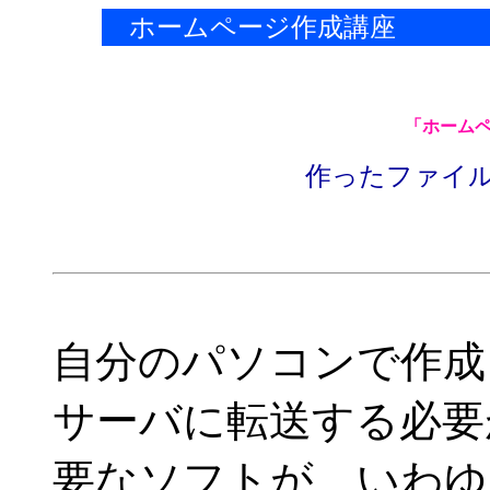
ホームページ作成講座
「ホーム
作ったファイ
自分のパソコンで作成
サーバに転送する必要
要なソフトが、いわゆ