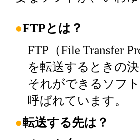
●
FTPとは？
FTP（File Transf
を転送するときの決
それができるソフト
呼ばれています。
●
転送する先は？