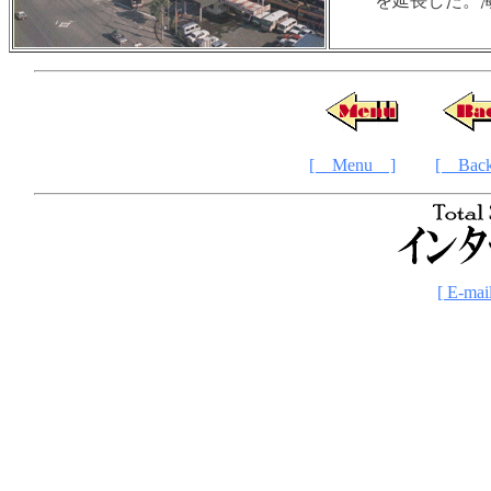
を延長した。
[ Menu ]
[ Bac
[ E-mai